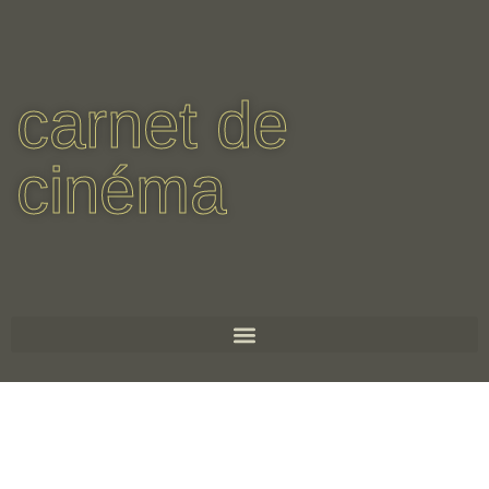
carnet de
cinéma