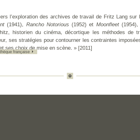
ers l’exploration des archives de travail de Fritz Lang sur 
nt
(1941),
Rancho Notorious
(1952) et
Moonfleet
(1954),
hitz, historien du cinéma, décortique les méthodes de tr
eur, ses stratégies pour contourner les contraintes imposée
et ses choix de mise en scène. » [2011]
thèque française