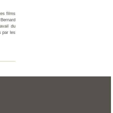
les films
 Bernard
avail du
s par les