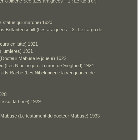
Der Goldene See (Les araignées – 1 : Le lac d’or)
 statue qui marche) 1920
as Brillantenschiff (Les araignées – 2 : Le cargo de
rs en lutte) 1921
s lumières) 1921
(Docteur Mabuse le joueur) 1922
ed (Les Nibelungen : la mort de Siegfried) 1924
hilds Rache (Les Nibelungen : la vengeance de
928
e sur la Lune) 1929
 Mabuse (Le testament du docteur Mabuse) 1933